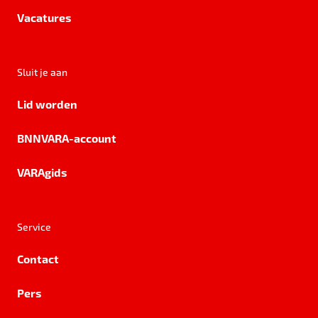
Vacatures
Sluit je aan
Lid worden
BNNVARA-account
VARAgids
Service
Contact
Pers