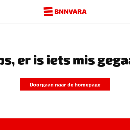
s, er is iets mis gega
Doorgaan naar de homepage