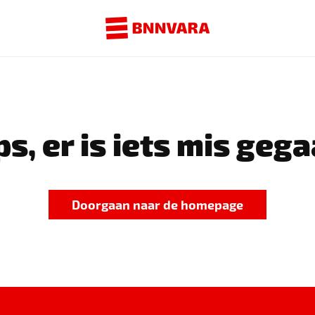
s, er is iets mis gega
Doorgaan naar de homepage