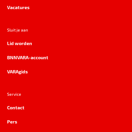
Vacatures
Sluit je aan
Lid worden
BNNVARA-account
VARAgids
Service
Contact
Pers