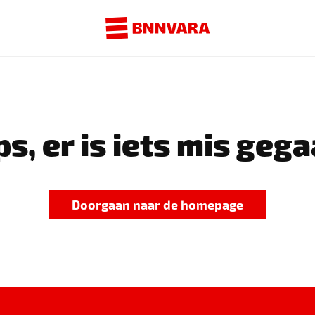
s, er is iets mis gega
Doorgaan naar de homepage