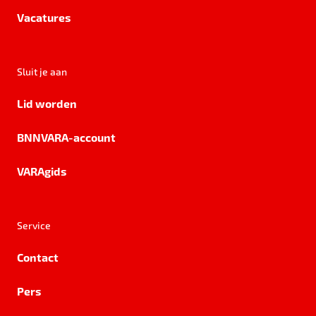
Vacatures
Sluit je aan
Lid worden
BNNVARA-account
VARAgids
Service
Contact
Pers