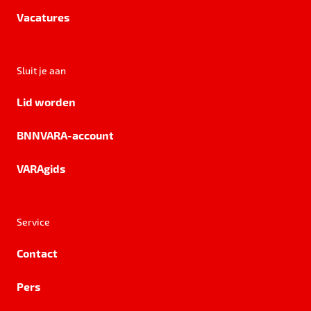
Vacatures
Sluit je aan
Lid worden
BNNVARA-account
VARAgids
Service
Contact
Pers