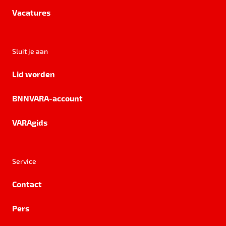
Vacatures
Sluit je aan
Lid worden
BNNVARA-account
VARAgids
Service
Contact
Pers