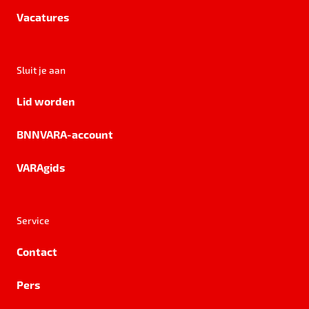
Vacatures
Sluit je aan
Lid worden
BNNVARA-account
VARAgids
Service
Contact
Pers