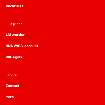
Vacatures
Sluit je aan
Lid worden
BNNVARA-account
VARAgids
Service
Contact
Pers