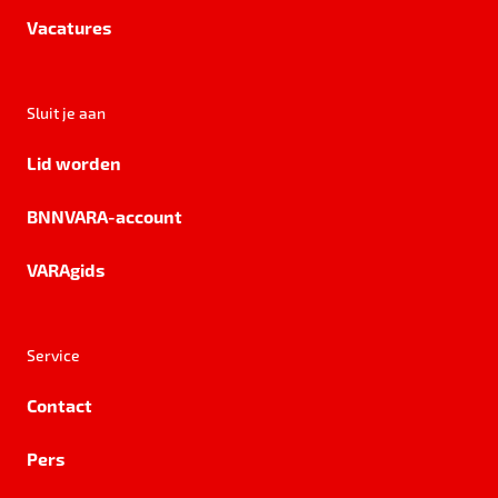
Vacatures
Sluit je aan
Lid worden
BNNVARA-account
VARAgids
Service
Contact
Pers