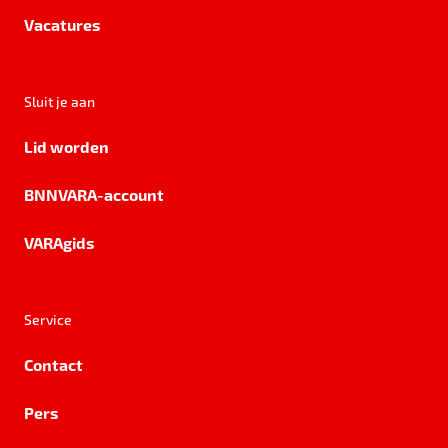
Vacatures
Sluit je aan
Lid worden
BNNVARA-account
VARAgids
Service
Contact
Pers