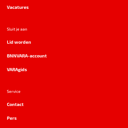
Vacatures
Sluit je aan
Lid worden
BNNVARA-account
VARAgids
Service
Contact
Pers