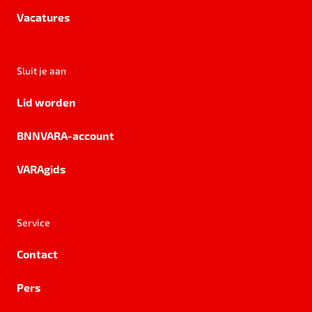
Vacatures
Sluit je aan
Lid worden
BNNVARA-account
VARAgids
Service
Contact
Pers