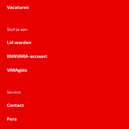
Vacatures
Sluit je aan
Lid worden
BNNVARA-account
VARAgids
Service
Contact
Pers