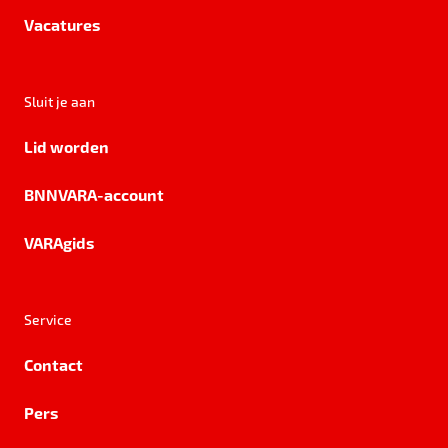
Vacatures
Sluit je aan
Lid worden
BNNVARA-account
VARAgids
Service
Contact
Pers