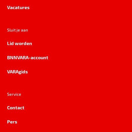
Vacatures
Sluit je aan
Lid worden
BNNVARA-account
VARAgids
Service
Contact
Pers