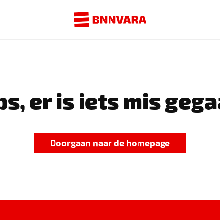
s, er is iets mis gega
Doorgaan naar de homepage