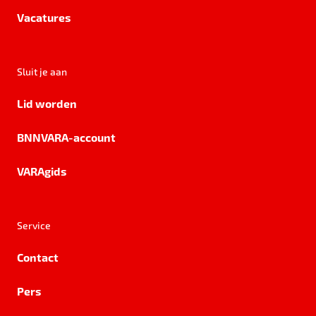
Vacatures
Sluit je aan
Lid worden
BNNVARA-account
VARAgids
Service
Contact
Pers