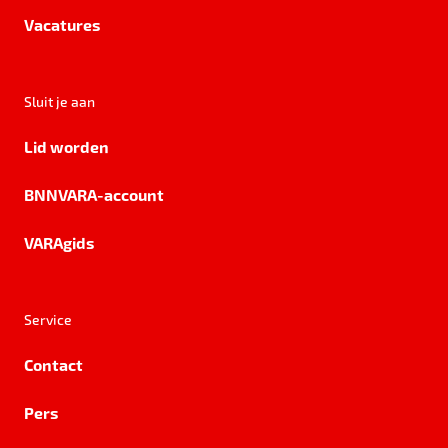
Vacatures
Sluit je aan
Lid worden
BNNVARA-account
VARAgids
Service
Contact
Pers