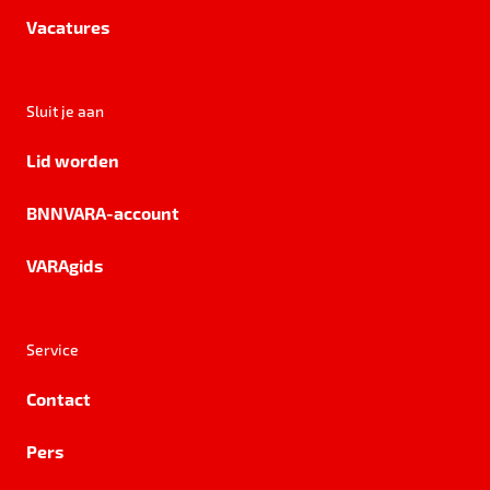
Vacatures
Sluit je aan
Lid worden
BNNVARA-account
VARAgids
Service
Contact
Pers