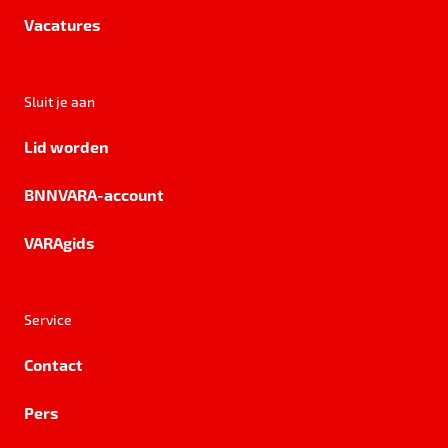
Vacatures
Sluit je aan
Lid worden
BNNVARA-account
VARAgids
Service
Contact
Pers