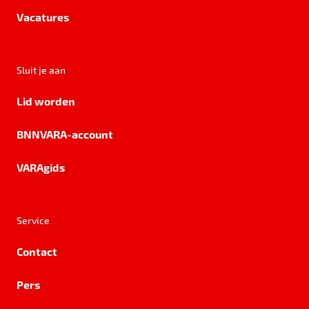
Vacatures
Sluit je aan
Lid worden
BNNVARA-account
VARAgids
Service
Contact
Pers