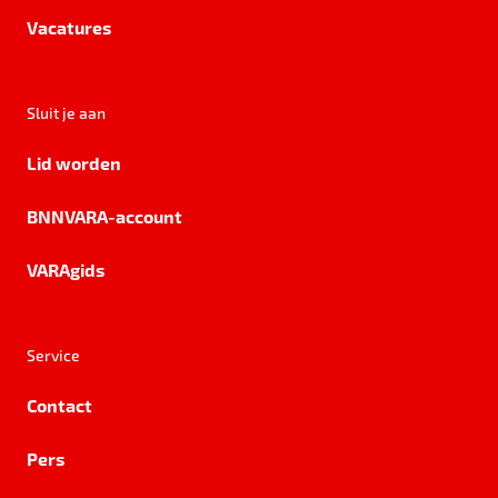
Vacatures
Sluit je aan
Lid worden
BNNVARA-account
VARAgids
Service
Contact
Pers