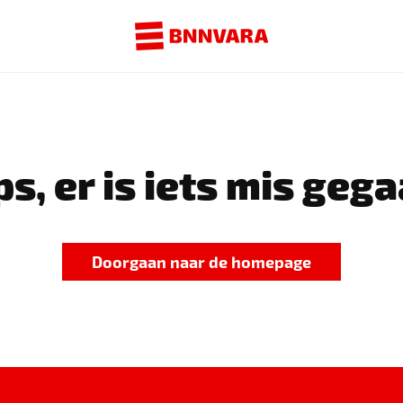
s, er is iets mis gega
Doorgaan naar de homepage