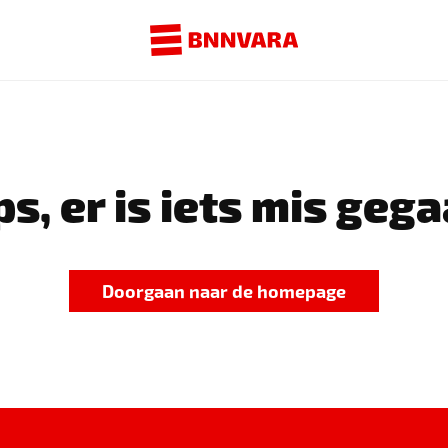
s, er is iets mis gega
Doorgaan naar de homepage