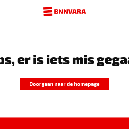
s, er is iets mis gega
Doorgaan naar de homepage