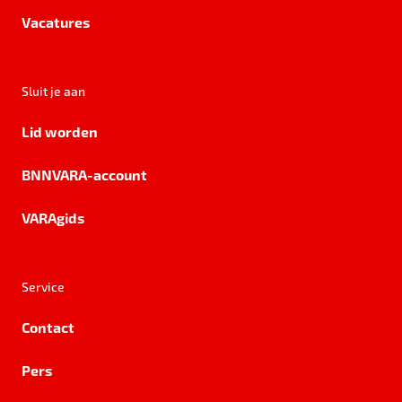
Vacatures
Sluit je aan
Lid worden
BNNVARA-account
VARAgids
Service
Contact
Pers