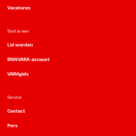
Vacatures
Sluit je aan
Lid worden
BNNVARA-account
VARAgids
Service
Contact
Pers