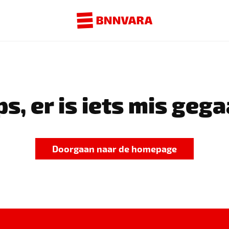
s, er is iets mis gega
Doorgaan naar de homepage