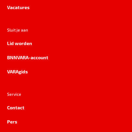
Vacatures
Sluit je aan
Lid worden
BNNVARA-account
VARAgids
Service
Contact
Pers