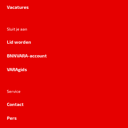
Vacatures
Sluit je aan
Lid worden
BNNVARA-account
VARAgids
Service
Contact
Pers