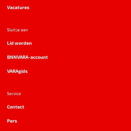
Vacatures
Sluit je aan
Lid worden
BNNVARA-account
VARAgids
Service
Contact
Pers