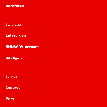
Vacatures
Sluit je aan
Lid worden
BNNVARA-account
VARAgids
Service
Contact
Pers