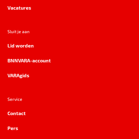
Vacatures
Sluit je aan
Lid worden
BNNVARA-account
VARAgids
Service
Contact
Pers