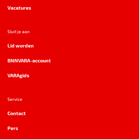
Vacatures
Sluit je aan
Lid worden
BNNVARA-account
VARAgids
Service
Contact
Pers