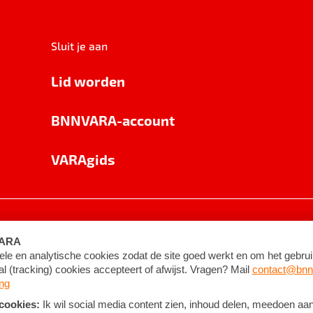
Sluit je aan
Lid worden
BNNVARA-account
VARAgids
voorwaarden
©
2026
BNNVARA