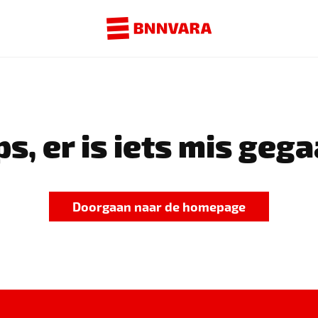
s, er is iets mis gega
Doorgaan naar de homepage