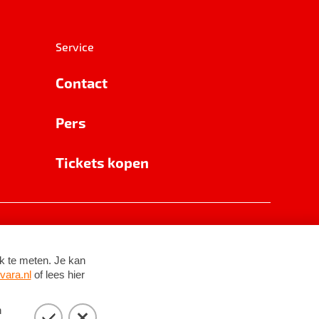
Service
Contact
Pers
Tickets kopen
RSIN 8531 62 402