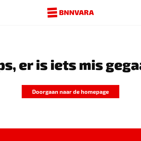
s, er is iets mis gega
Doorgaan naar de homepage