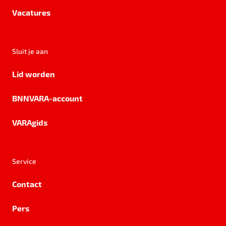
Vacatures
Sluit je aan
Lid worden
BNNVARA-account
VARAgids
Service
Contact
Pers