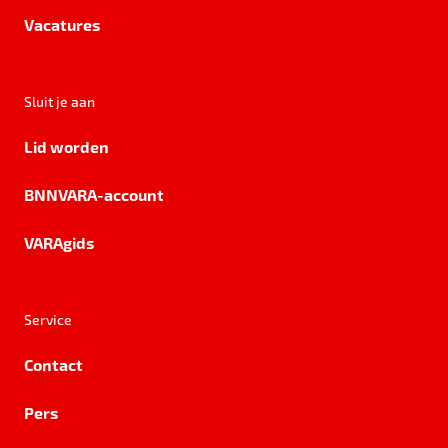
Vacatures
Sluit je aan
Lid worden
BNNVARA-account
VARAgids
Service
Contact
Pers