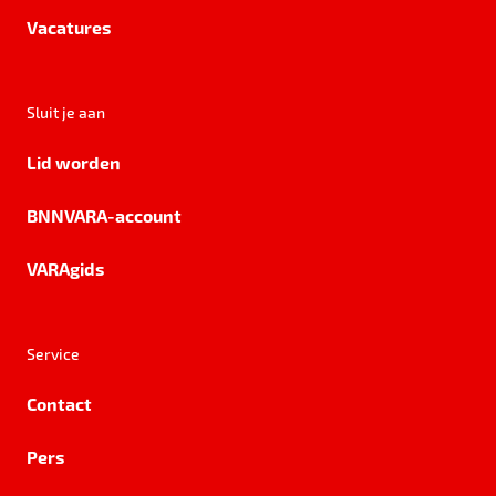
Vacatures
Sluit je aan
Lid worden
BNNVARA-account
VARAgids
Service
Contact
Pers