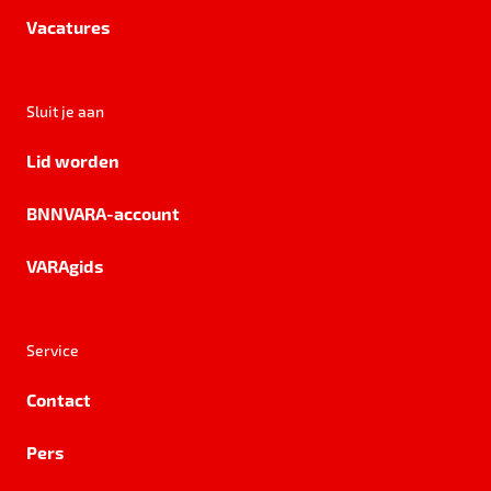
Vacatures
Sluit je aan
Lid worden
BNNVARA-account
VARAgids
Service
Contact
Pers