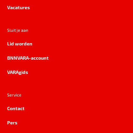
Vacatures
Sluit je aan
Lid worden
BNNVARA-account
VARAgids
Service
Contact
Pers