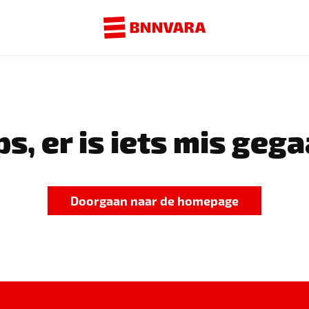
s, er is iets mis gega
Doorgaan naar de homepage