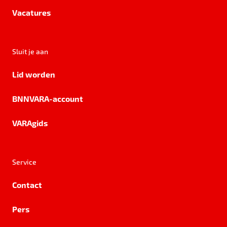
Vacatures
Sluit je aan
Lid worden
BNNVARA-account
VARAgids
Service
Contact
Pers