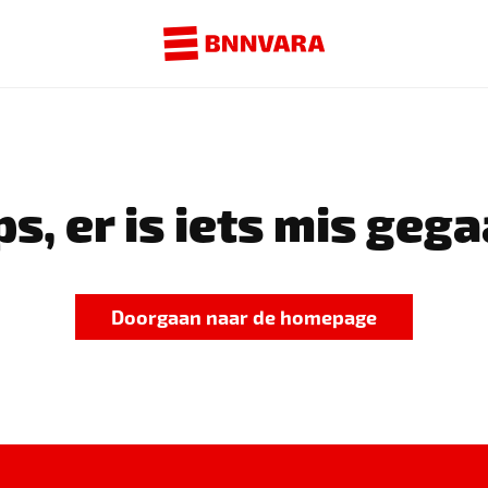
s, er is iets mis gega
Doorgaan naar de homepage