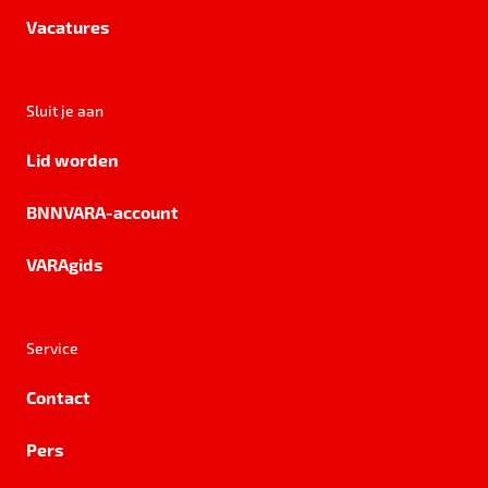
Vacatures
Sluit je aan
Lid worden
BNNVARA-account
VARAgids
Service
Contact
Pers