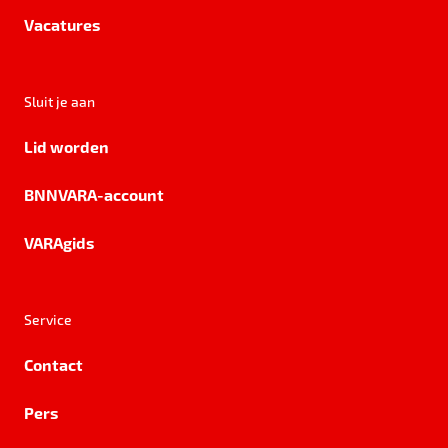
Vacatures
Sluit je aan
Lid worden
BNNVARA-account
VARAgids
Service
Contact
Pers