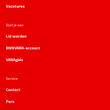
Vacatures
Sluit je aan
Lid worden
BNNVARA-account
VARAgids
Service
Contact
Pers