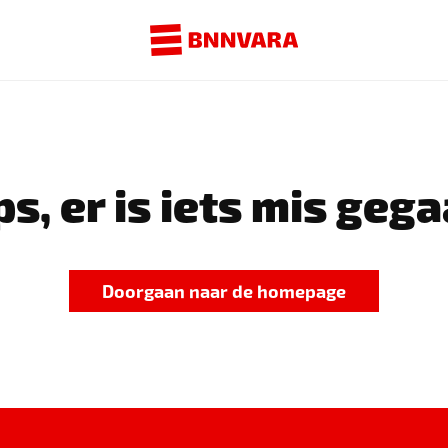
s, er is iets mis gega
Doorgaan naar de homepage